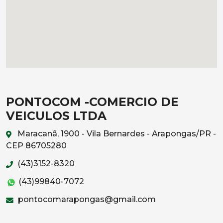
PONTOCOM -COMERCIO DE
VEICULOS LTDA
Maracanã, 1900 - Vila Bernardes - Arapongas/PR -
CEP 86705280
(43)3152-8320
(43)99840-7072
pontocomarapongas@gmail.com