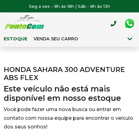
Seg a sex - 8h às 18h | Sáb - 8h às 13h
ESTOQUE
VENDA SEU CARRO
HONDA SAHARA 300 ADVENTURE
ABS FLEX
Este veículo não está mais
disponível em nosso estoque
Você pode fazer uma nova busca ou entrar em
contato com nossa equipe para encontrar o veículo
dos seus sonhos!