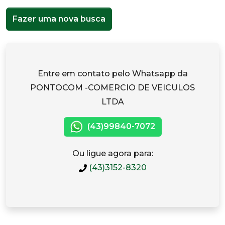
Fazer uma nova busca
Entre em contato pelo Whatsapp da
PONTOCOM -COMERCIO DE VEICULOS
LTDA
(43)99840-7072
Ou ligue agora para:
(43)3152-8320