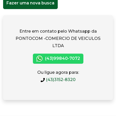
Fazer uma nova busca
Entre em contato pelo Whatsapp da
PONTOCOM -COMERCIO DE VEICULOS
LTDA
(43)99840-7072
Ou ligue agora para:
(43)3152-8320