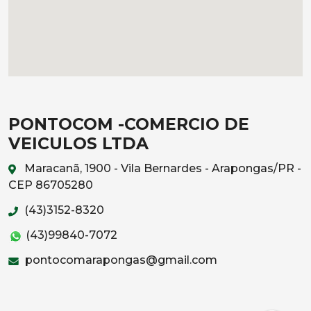
PONTOCOM -COMERCIO DE
VEICULOS LTDA
Maracanã, 1900 - Vila Bernardes - Arapongas/PR -
CEP 86705280
(43)3152-8320
(43)99840-7072
pontocomarapongas@gmail.com