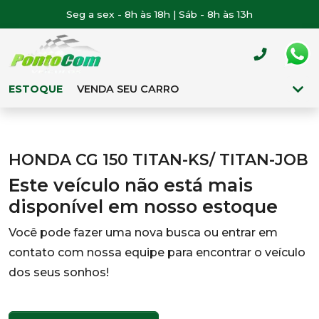
Seg a sex - 8h às 18h | Sáb - 8h às 13h
ESTOQUE
VENDA SEU CARRO
HONDA CG 150 TITAN-KS/ TITAN-JOB
Este veículo não está mais
disponível em nosso estoque
Você pode fazer uma nova busca ou entrar em
contato com nossa equipe para encontrar o veículo
dos seus sonhos!