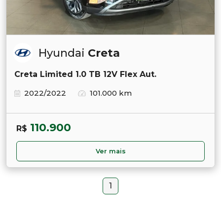
Hyundai
Creta
Creta Limited 1.0 TB 12V Flex Aut.
2022/2022
101.000 km
110.900
R$
Ver mais
1