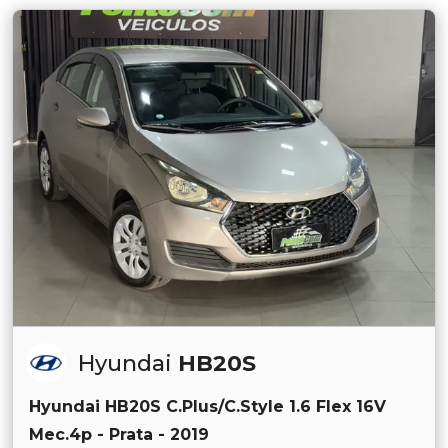
Hyundai
HB20S
Hyundai HB20S C.Plus/C.Style 1.6 Flex 16V
Mec.4p - Prata - 2019