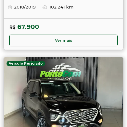
2018/2019
102.241 km
67.900
R$
Ver mais
Veículo Periciado