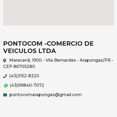
PONTOCOM -COMERCIO DE
VEICULOS LTDA
Maracanã, 1900 - Vila Bernardes - Arapongas/PR -
CEP 86705280
(43)3152-8320
(43)99840-7072
pontocomarapongas@gmail.com