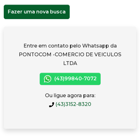
Fazer uma nova busca
Entre em contato pelo Whatsapp da
PONTOCOM -COMERCIO DE VEICULOS
LTDA
(43)99840-7072
Ou ligue agora para:
(43)3152-8320