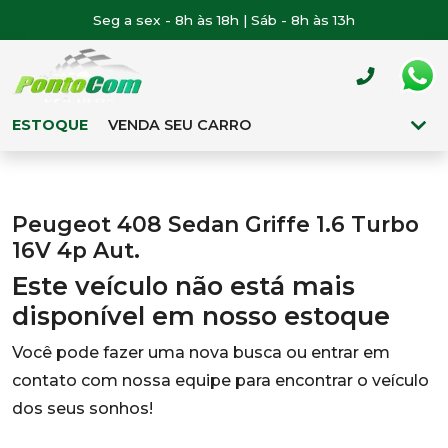
Seg a sex - 8h às 18h | Sáb - 8h às 13h
ESTOQUE
VENDA SEU CARRO
Peugeot 408 Sedan Griffe 1.6 Turbo
16V 4p Aut.
Este veículo não está mais
disponível em nosso estoque
Você pode fazer uma nova busca ou entrar em
contato com nossa equipe para encontrar o veículo
dos seus sonhos!