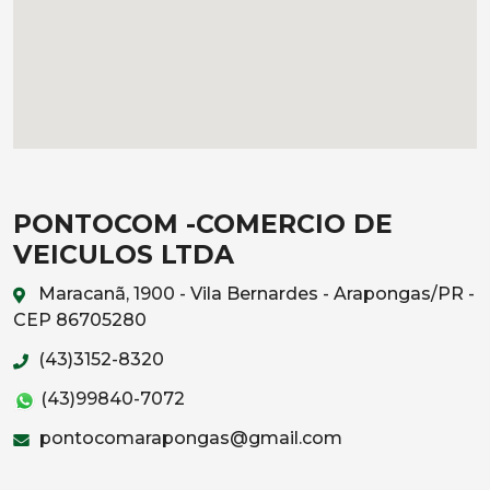
PONTOCOM -COMERCIO DE
VEICULOS LTDA
Maracanã, 1900 - Vila Bernardes - Arapongas/PR -
CEP 86705280
(43)3152-8320
(43)99840-7072
pontocomarapongas@gmail.com