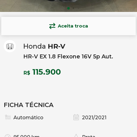
Aceita troca
Honda
HR-V
HR-V EX 1.8 Flexone 16V 5p Aut.
115.900
R$
FICHA TÉCNICA
Automático
2021/2021