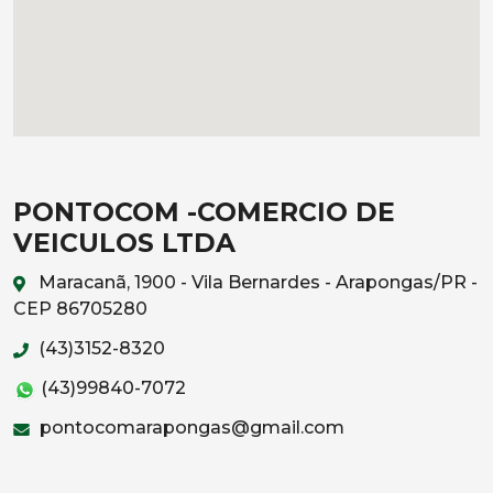
PONTOCOM -COMERCIO DE
VEICULOS LTDA
Maracanã, 1900 - Vila Bernardes - Arapongas/PR -
CEP 86705280
(43)3152-8320
(43)99840-7072
pontocomarapongas@gmail.com