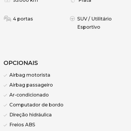
95.000 km
Prata
4 portas
SUV / Utilitário
Esportivo
OPCIONAIS
Airbag motorista
Airbag passageiro
Ar-condicionado
Computador de bordo
Direção hidráulica
Freios ABS