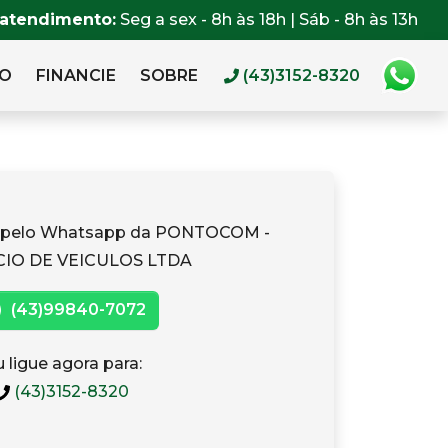
 atendimento:
Seg a sex - 8h às 18h | Sáb - 8h às 13h
RO
FINANCIE
SOBRE
(43)3152-8320
o pelo Whatsapp da PONTOCOM -
IO DE VEICULOS LTDA
(43)99840-7072
 ligue agora para:
(43)3152-8320