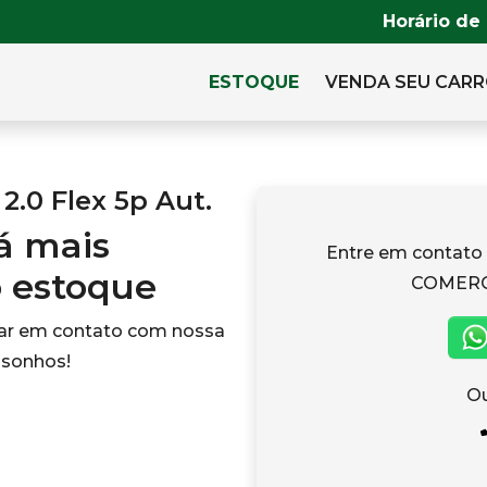
Horário de
ESTOQUE
VENDA SEU CAR
2.0 Flex 5p Aut.
tá mais
Entre em contat
o estoque
COMERC
rar em contato com nossa
 sonhos!
Ou