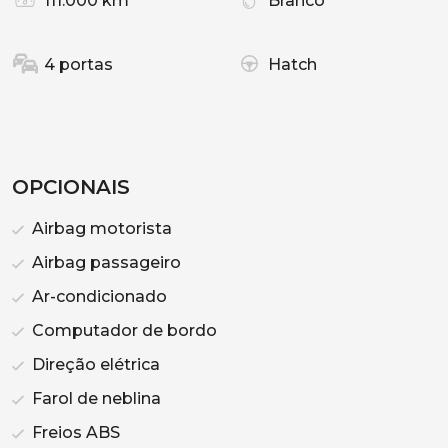
111.000 km
Branco
4 portas
Hatch
OPCIONAIS
Airbag motorista
Airbag passageiro
Ar-condicionado
Computador de bordo
Direção elétrica
Farol de neblina
Freios ABS