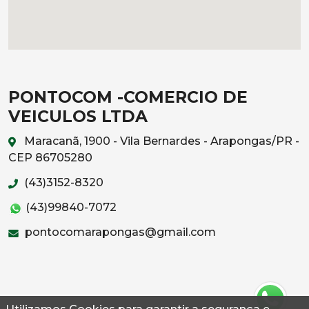
PONTOCOM -COMERCIO DE
VEICULOS LTDA
Maracanã, 1900 - Vila Bernardes - Arapongas/PR -
CEP 86705280
(43)3152-8320
(43)99840-7072
pontocomarapongas@gmail.com