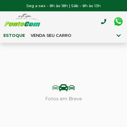
Seg a sex - 8h às 18h | Sáb - 8h às 13h
ESTOQUE
VENDA SEU CARRO
Fotos em Breve